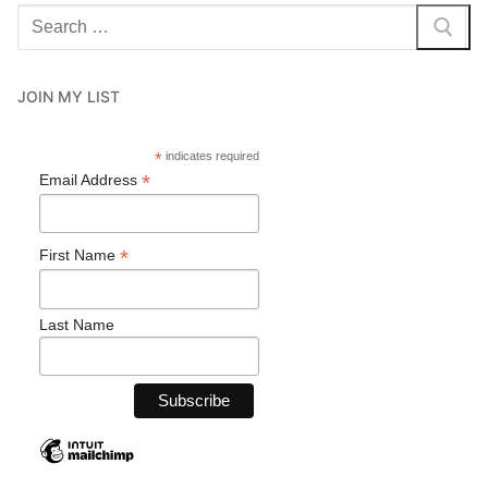
JOIN MY LIST
*
indicates required
*
Email Address
*
First Name
Last Name