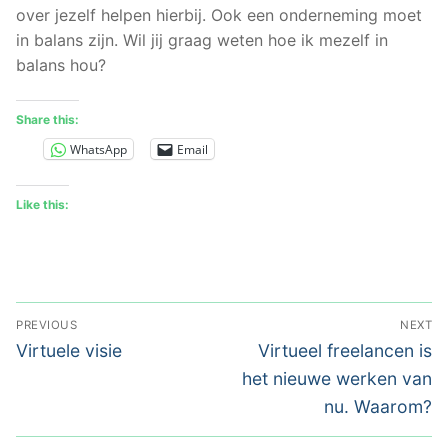
over jezelf helpen hierbij. Ook een onderneming moet
in balans zijn. Wil jij graag weten hoe ik mezelf in
balans hou?
Share this:
WhatsApp
Email
Like this:
PREVIOUS
NEXT
Virtuele visie
Virtueel freelancen is
het nieuwe werken van
nu. Waarom?