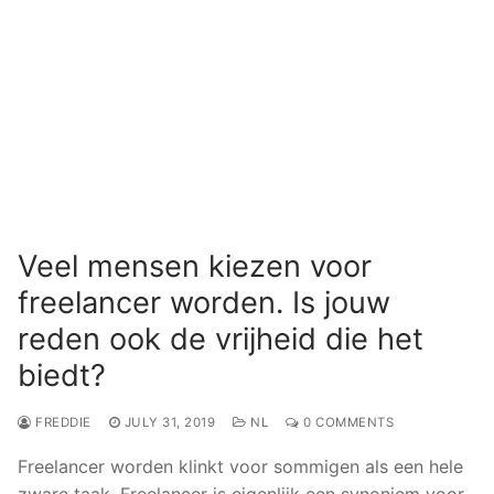
Veel mensen kiezen voor
freelancer worden. Is jouw
reden ook de vrijheid die het
biedt?
FREDDIE
JULY 31, 2019
NL
0 COMMENTS
Freelancer worden klinkt voor sommigen als een hele
zware taak. Freelancer is eigenlijk een synoniem voor